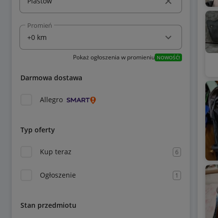
Promień
Pokaż ogłoszenia w promieniu
NOWOŚĆ!
Darmowa dostawa
Allegro
Typ oferty
Kup teraz
6
Ogłoszenie
1
Stan przedmiotu