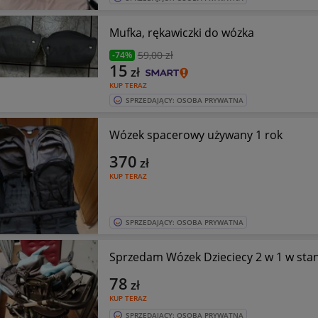
Mufka, rękawiczki do wózka
59
,00 zł
-74%
15
zł
KUP TERAZ
SPRZEDAJĄCY: OSOBA PRYWATNA
Wózek spacerowy używany 1 rok
370
zł
KUP TERAZ
SPRZEDAJĄCY: OSOBA PRYWATNA
Sprzedam Wózek Dzieciecy 2 w 1 w sta
78
zł
KUP TERAZ
SPRZEDAJĄCY: OSOBA PRYWATNA