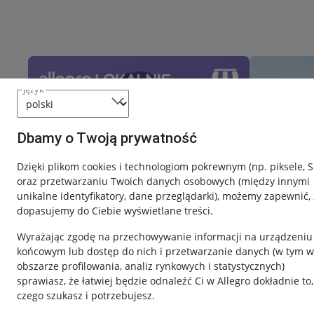
język
Dbamy o Twoją prywatność
Dzięki plikom cookies i technologiom pokrewnym
(np. piksele, 
oraz przetwarzaniu Twoich danych osobowych
(między innymi
unikalne identyfikatory, dane przeglądarki)
, możemy zapewnić, 
dopasujemy do Ciebie wyświetlane treści.
Wyrażając zgodę na przechowywanie informacji na urządzeniu
końcowym lub dostęp do nich i przetwarzanie danych (w tym w
obszarze profilowania, analiz rynkowych i statystycznych)
sprawiasz, że łatwiej będzie odnaleźć Ci w Allegro dokładnie to,
czego szukasz i potrzebujesz.
Przydatne informacje
Informacje p