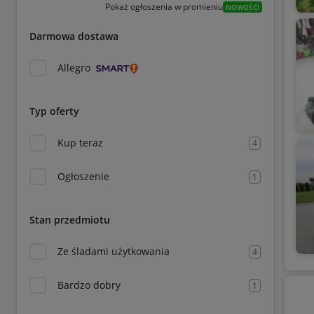
Pokaż ogłoszenia w promieniu
NOWOŚĆ!
Darmowa dostawa
Allegro
Typ oferty
Kup teraz
4
Ogłoszenie
1
Stan przedmiotu
Ze śladami użytkowania
4
Bardzo dobry
1