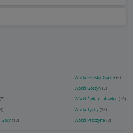
Wózki Łaziska Górne
(6)
)
Wózki Gostyń
(5)
(5)
Wózki Świętochłowice
(10)
3)
Wózki Tychy
(36)
 Góry
(13)
Wózki Pszczyna
(8)