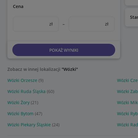
Cena
Sta
zł
–
zł
POKAŻ WYNIKI
Zobacz w innej lokalizacji
"Wózki"
Wózki Orzesze
(9)
Wózki Cze
Wózki Ruda Śląska
(60)
Wózki Zab
Wózki Żory
(21)
Wózki Mik
Wózki Bytom
(47)
Wózki Ryb
Wózki Piekary Śląskie
(24)
Wózki Ra