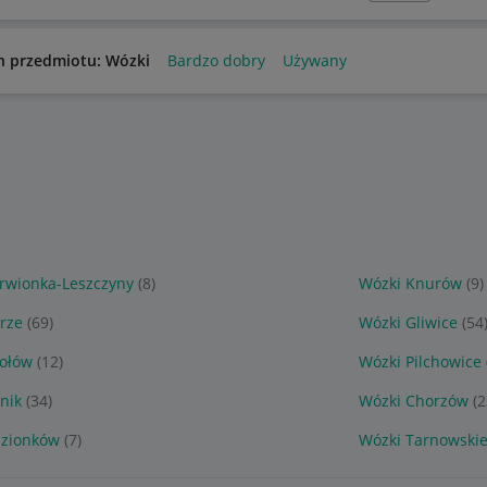
n przedmiotu: Wózki
Bardzo dobry
Używany
rwionka-Leszczyny
(8)
Wózki Knurów
(9)
rze
(69)
Wózki Gliwice
(54
ołów
(12)
Wózki Pilchowice
nik
(34)
Wózki Chorzów
(2
dzionków
(7)
Wózki Tarnowskie