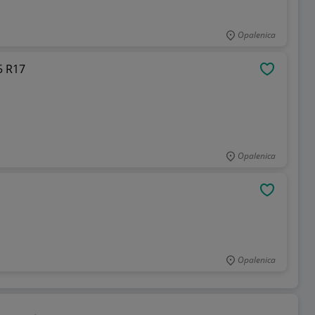
Opalenica
5 R17
OBSERWU
Opalenica
OBSERWU
Opalenica