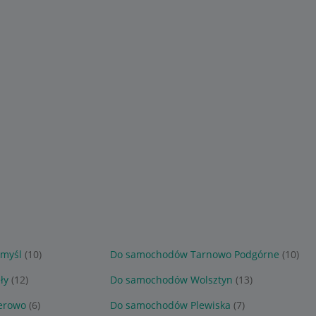
myśl
(10)
Do samochodów Tarnowo Podgórne
(10)
ły
(12)
Do samochodów Wolsztyn
(13)
erowo
(6)
Do samochodów Plewiska
(7)