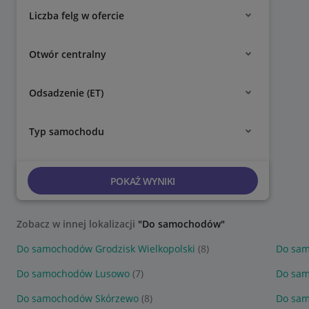
Liczba felg w ofercie
Otwór centralny
Odsadzenie (ET)
Typ samochodu
POKAŻ WYNIKI
Zobacz w innej lokalizacji
"Do samochodów"
Do samochodów Grodzisk Wielkopolski
(8)
Do sa
Do samochodów Lusowo
(7)
Do sam
Do samochodów Skórzewo
(8)
Do sam