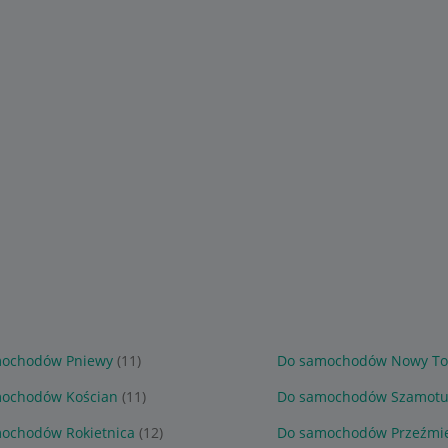
mochodów Pniewy
(11)
Do samochodów Nowy To
ochodów Kościan
(11)
Do samochodów Szamotu
ochodów Rokietnica
(12)
Do samochodów Przeźmi