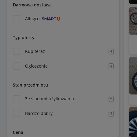
Darmowa dostawa
Allegro
Typ oferty
Kup teraz
4
Ogłoszenie
4
Stan przedmiotu
Ze śladami użytkowania
5
Bardzo dobry
3
Cena