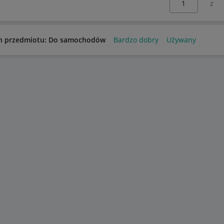
n przedmiotu: Do samochodów
Bardzo dobry
Używany