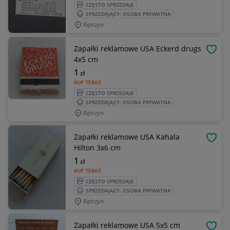
CZĘSTO SPRZEDAJE
SPRZEDAJĄCY: OSOBA PRYWATNA
Kętrzyn
Zapałki reklamowe USA Eckerd drugs
OBSE
4x5 cm
1
zł
KUP TERAZ
CZĘSTO SPRZEDAJE
SPRZEDAJĄCY: OSOBA PRYWATNA
Kętrzyn
Zapałki reklamowe USA Kahala
OBSE
Hilton 3x6 cm
1
zł
KUP TERAZ
CZĘSTO SPRZEDAJE
SPRZEDAJĄCY: OSOBA PRYWATNA
Kętrzyn
Zapałki reklamowe USA 5x5 cm