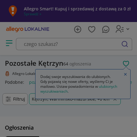
Allegro Smart! Kupuj i sprzedawaj z dostawą za 0 zł
Sprawdź »
Otwórz menu z kategoriami
szukaj
Pozostałe Kętrzyn
64
ogłoszenia
POL
Allegro Lokalnie
Kolekcje i sztuka
Kolekcje
Pozostałe
Zamkn
Dodaj swoje wyszukiwania do ulubionych.
Gdy pojawią się nowe oferty, wyślemy Ci je
Podobne:
pozostałe
łóżka pozostałe
pozostałe miasta i regi
mailowo. Ustaw powiadomienia w
ulubionych
wyszukiwaniach
.
Filtruj
Kętrzyn, Warmińsko-mazurskie, +0 km
Ogłoszenia