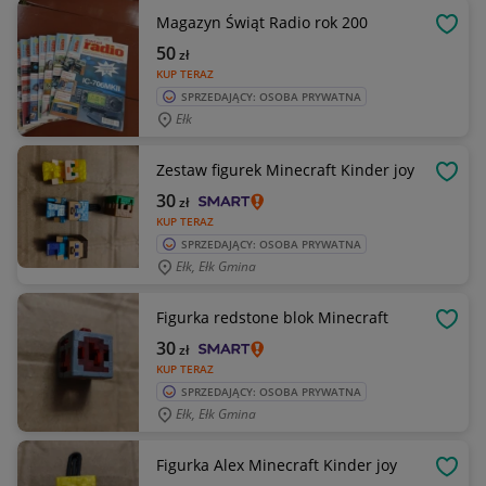
Magazyn Świąt Radio rok 200
OBSE
50
zł
KUP TERAZ
SPRZEDAJĄCY: OSOBA PRYWATNA
Ełk
Zestaw figurek Minecraft Kinder joy
OBSE
30
zł
KUP TERAZ
SPRZEDAJĄCY: OSOBA PRYWATNA
Ełk, Ełk Gmina
Figurka redstone blok Minecraft
OBSE
30
zł
KUP TERAZ
SPRZEDAJĄCY: OSOBA PRYWATNA
Ełk, Ełk Gmina
Figurka Alex Minecraft Kinder joy
OBSE