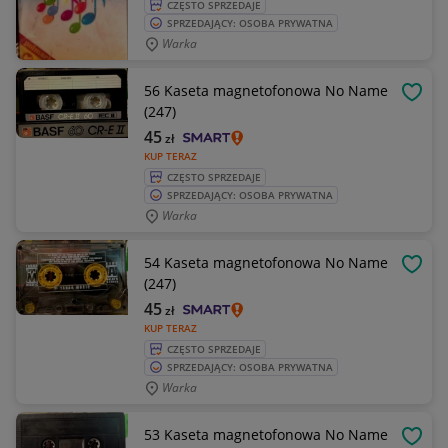
CZĘSTO SPRZEDAJE
SPRZEDAJĄCY: OSOBA PRYWATNA
Warka
56 Kaseta magnetofonowa No Name
OBSE
(247)
45
zł
KUP TERAZ
CZĘSTO SPRZEDAJE
SPRZEDAJĄCY: OSOBA PRYWATNA
Warka
54 Kaseta magnetofonowa No Name
OBSE
(247)
45
zł
KUP TERAZ
CZĘSTO SPRZEDAJE
SPRZEDAJĄCY: OSOBA PRYWATNA
Warka
53 Kaseta magnetofonowa No Name
OBSE