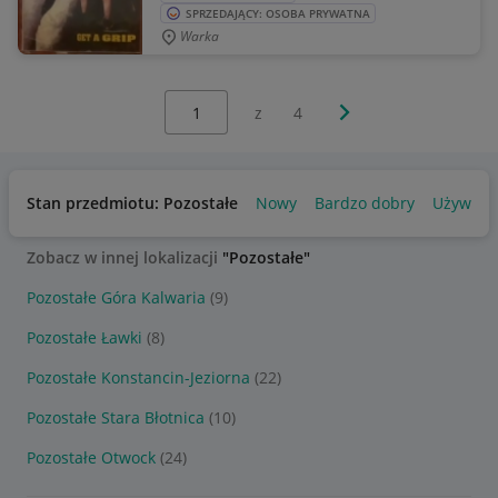
SPRZEDAJĄCY: OSOBA PRYWATNA
Warka
Wybierz stronę:
Następna strona
z
4
Stan przedmiotu: Pozostałe
Nowy
Bardzo dobry
Używany
Zobacz w innej lokalizacji
"Pozostałe"
Pozostałe Góra Kalwaria
(9)
Pozostałe Ławki
(8)
Pozostałe Konstancin-Jeziorna
(22)
Pozostałe Stara Błotnica
(10)
Pozostałe Otwock
(24)