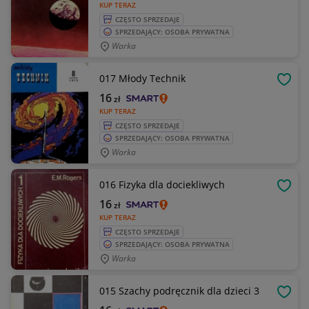
KUP TERAZ
CZĘSTO SPRZEDAJE
SPRZEDAJĄCY: OSOBA PRYWATNA
Warka
017 Młody Technik
OBSE
16
zł
KUP TERAZ
CZĘSTO SPRZEDAJE
SPRZEDAJĄCY: OSOBA PRYWATNA
Warka
016 Fizyka dla dociekliwych
OBSE
16
zł
KUP TERAZ
CZĘSTO SPRZEDAJE
SPRZEDAJĄCY: OSOBA PRYWATNA
Warka
015 Szachy podręcznik dla dzieci 3
OBSE