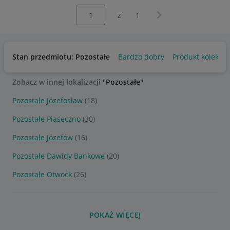
Wybierz stronę:
Następna strona
z
1
Stan przedmiotu: Pozostałe
Bardzo dobry
Produkt kolekcjo
Zobacz w innej lokalizacji
"Pozostałe"
Pozostałe Józefosław
(18)
Pozostałe Piaseczno
(30)
Pozostałe Józefów
(16)
Pozostałe Dawidy Bankowe
(20)
Pozostałe Otwock
(26)
POKAŻ WIĘCEJ