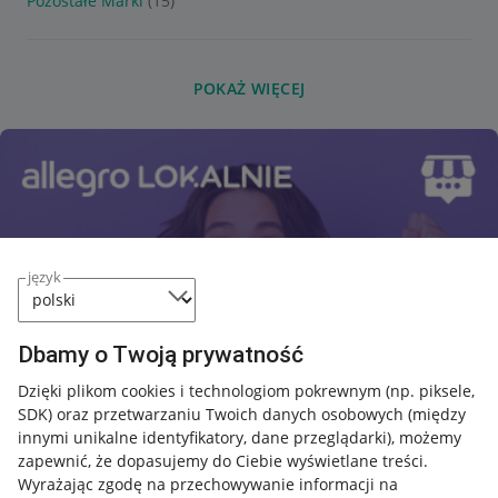
Pozostałe Marki
(15)
POKAŻ WIĘCEJ
język
Dbamy o Twoją prywatność
Dzięki plikom cookies i technologiom pokrewnym
(np. piksele,
SDK)
oraz przetwarzaniu Twoich danych osobowych
(między
innymi unikalne identyfikatory, dane przeglądarki)
, możemy
zapewnić, że dopasujemy do Ciebie wyświetlane treści.
Wyrażając zgodę na przechowywanie informacji na