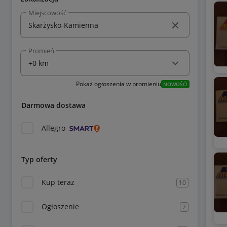
Miejscowość
Promień
Pokaż ogłoszenia w promieniu
NOWOŚĆ!
Darmowa dostawa
Allegro
Typ oferty
Kup teraz
10
Ogłoszenie
2