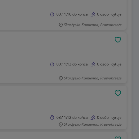
00:11:16
do końca
0 osób licytuje
Skarżysko-Kamienna, Prawobrzeże
OBSERWU
00:11:13
do końca
0 osób licytuje
Skarżysko-Kamienna, Prawobrzeże
OBSERWU
03:11:12
do końca
0 osób licytuje
Skarżysko-Kamienna, Prawobrzeże