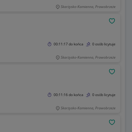
Skarżysko-Kamienna, Prawobrzeże
OBSERWU
00:11:17
do końca
0 osób licytuje
Skarżysko-Kamienna, Prawobrzeże
OBSERWU
00:11:16
do końca
0 osób licytuje
Skarżysko-Kamienna, Prawobrzeże
OBSERWU