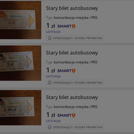
Stary bilet autobusowy
Typ:
komunikacja miejska i PKS
1
zł
LICYTACJA
SPRZEDAJĄCY: OSOBA PRYWATNA
Stary bilet autobusowy
Typ:
komunikacja miejska i PKS
1
zł
LICYTACJA
SPRZEDAJĄCY: OSOBA PRYWATNA
Stary bilet autobusowy
Typ:
komunikacja miejska i PKS
1
zł
LICYTACJA
SPRZEDAJĄCY: OSOBA PRYWATNA