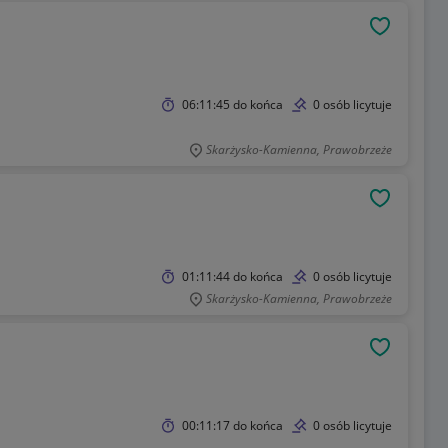
OBSERWU
06:11:45
do końca
0 osób licytuje
Skarżysko-Kamienna, Prawobrzeże
OBSERWU
01:11:44
do końca
0 osób licytuje
Skarżysko-Kamienna, Prawobrzeże
OBSERWU
00:11:17
do końca
0 osób licytuje