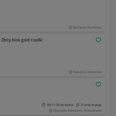
Skarżysko Kamienna
Złoty blok gold rzadki
OBSERWU
Skarżysko Kamienna
OBSERWU
06:11:50
do końca
0 osób licytuje
Skarżysko-Kamienna, Prawobrzeże