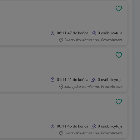
OBSERWU
06:11:47
do końca
0 osób licytuje
Skarżysko-Kamienna, Prawobrzeże
OBSERWU
01:11:51
do końca
0 osób licytuje
Skarżysko-Kamienna, Prawobrzeże
OBSERWU
06:11:45
do końca
0 osób licytuje
Skarżysko-Kamienna, Prawobrzeże