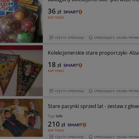
36
zł
KUP TERAZ
CZĘSTO SPRZEDAJE
SPRZEDAJĄCY: OSOBA PRYW
Kolekcjonerskie stare proporczyki- Alzacj
18
zł
KUP TERAZ
CZĘSTO SPRZEDAJE
SPRZEDAJĄCY: OSOBA PRYW
Stare pacynki sprzed lat - zestaw z głow
Typ:
lalki
210
zł
KUP TERAZ
CZĘSTO SPRZEDAJE
SPRZEDAJĄCY: OSOBA PRYW