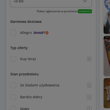
Pokaż ogłoszenia w promieniu
NOWOŚĆ!
Darmowa dostawa
Allegro
Typ oferty
Kup teraz
8
Stan przedmiotu
Ze śladami użytkowania
2
Bardzo dobry
2
Nowy
1