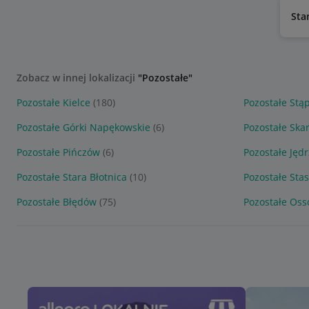
Sta
Zobacz w innej lokalizacji
"Pozostałe"
Pozostałe Kielce
(180)
Pozostałe Stą
Pozostałe Górki Napękowskie
(6)
Pozostałe Ska
Pozostałe Pińczów
(6)
Pozostałe Jęd
Pozostałe Stara Błotnica
(10)
Pozostałe Sta
Pozostałe Błędów
(75)
Pozostałe Oss