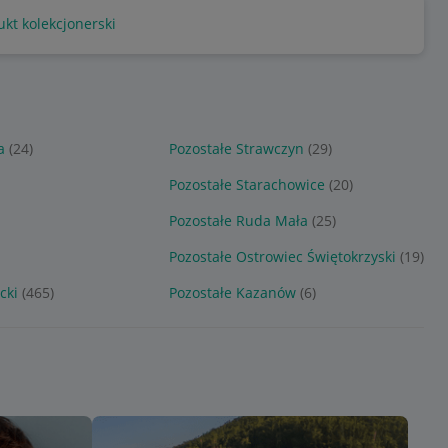
kt kolekcjonerski
a
(24)
Pozostałe Strawczyn
(29)
Pozostałe Starachowice
(20)
Pozostałe Ruda Mała
(25)
Pozostałe Ostrowiec Świętokrzyski
(19)
cki
(465)
Pozostałe Kazanów
(6)