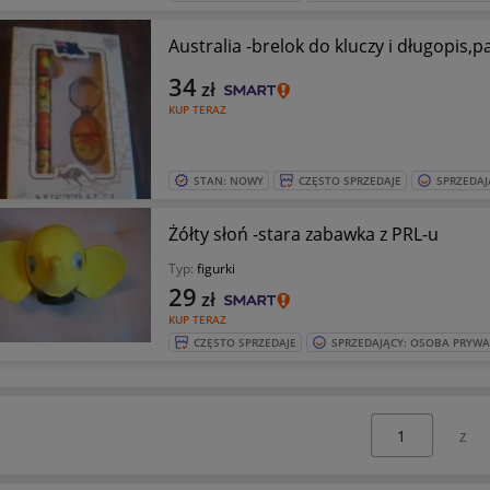
Australia -brelok do kluczy i długopis,
34
zł
KUP TERAZ
STAN: NOWY
CZĘSTO SPRZEDAJE
SPRZEDAJ
Żółty słoń -stara zabawka z PRL-u
Typ:
figurki
29
zł
KUP TERAZ
CZĘSTO SPRZEDAJE
SPRZEDAJĄCY: OSOBA PRYW
Wybierz stronę: