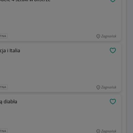
OBSERWU
Zagnańsk
ATNA
a i Italia
OBSERWU
Zagnańsk
ATNA
ą diabła
OBSERWU
Zagnańsk
ATNA