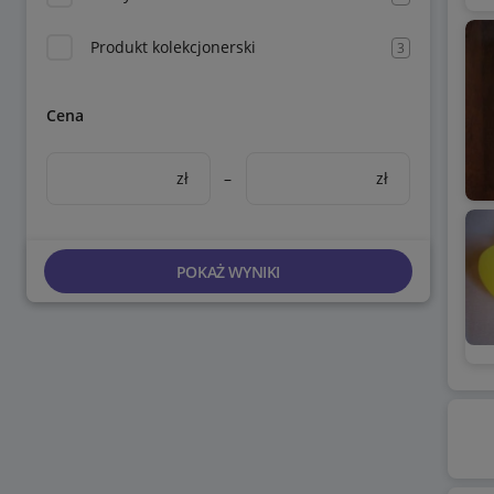
Produkt kolekcjonerski
3
Cena
zł
–
zł
POKAŻ WYNIKI