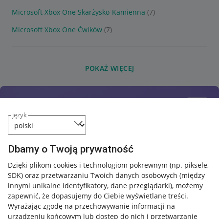
Microsoft Xbox One Skarżysko-Kamienna
(7)
Microsoft Xbox One Ćwików
(7)
POKAŻ WIĘCEJ
język
Dbamy o Twoją prywatność
Dzięki plikom cookies i technologiom pokrewnym
(np. piksele,
SDK)
oraz przetwarzaniu Twoich danych osobowych
(między
innymi unikalne identyfikatory, dane przeglądarki)
, możemy
zapewnić, że dopasujemy do Ciebie wyświetlane treści.
Wyrażając zgodę na przechowywanie informacji na
urządzeniu końcowym lub dostęp do nich i przetwarzanie