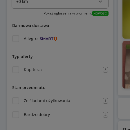
Pokaż ogłoszenia w promieniu
NOWOŚĆ!
Darmowa dostawa
Allegro
Typ oferty
Kup teraz
5
Stan przedmiotu
Ze śladami użytkowania
1
Bardzo dobry
4
Sta