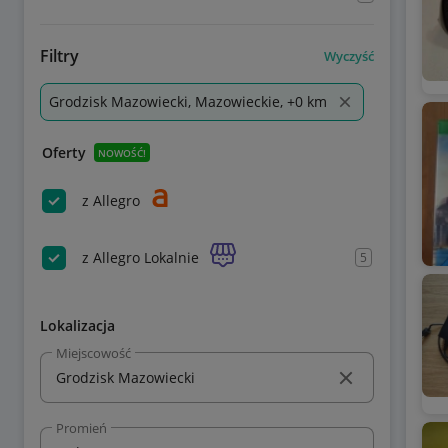
Filtry
Wyczyść
Grodzisk Mazowiecki, Mazowieckie, +0 km
Oferty
NOWOŚĆ!
z Allegro
z Allegro Lokalnie
5
Lokalizacja
Miejscowość
Promień