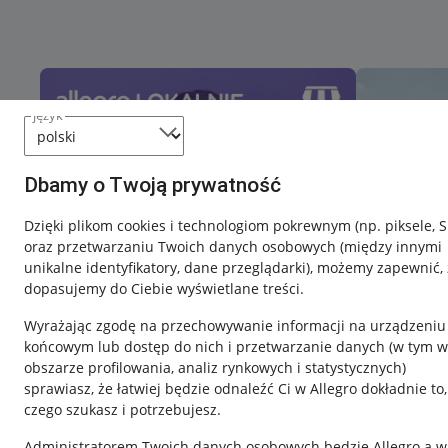
język
Dbamy o Twoją prywatność
Dzięki plikom cookies i technologiom pokrewnym
(np. piksele, 
oraz przetwarzaniu Twoich danych osobowych
(między innymi
unikalne identyfikatory, dane przeglądarki)
, możemy zapewnić, 
dopasujemy do Ciebie wyświetlane treści.
Wyrażając zgodę na przechowywanie informacji na urządzeniu
końcowym lub dostęp do nich i przetwarzanie danych (w tym w
obszarze profilowania, analiz rynkowych i statystycznych)
sprawiasz, że łatwiej będzie odnaleźć Ci w Allegro dokładnie to,
czego szukasz i potrzebujesz.
Przydatne informacje
Informacje p
Administratorem Twoich danych osobowych będzie Allegro a w