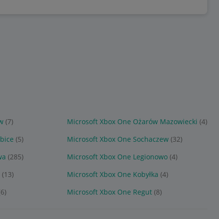
w
(7)
Microsoft Xbox One Ożarów Mazowiecki
(4)
abice
(5)
Microsoft Xbox One Sochaczew
(32)
wa
(285)
Microsoft Xbox One Legionowo
(4)
a
(13)
Microsoft Xbox One Kobyłka
(4)
(6)
Microsoft Xbox One Regut
(8)