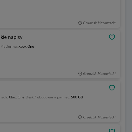
Grodzisk Mazowiecki
kie napisy
OBSERWU
Platforma:
Xbox One
Grodzisk Mazowiecki
OBSERWU
nsoli:
Xbox One
Dysk / wbudowana pamięć:
500 GB
Grodzisk Mazowiecki