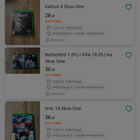
Fallout 4 Xbox One
OBSE
28
zł
KUP TERAZ
CZĘSTO SPRZEDAJE
SPRZEDAJĄCY: OSOBA PRYWATNA
Zielonka
Battlefield 1 (PL) i FIFA 18 (PL) na
OBSE
Xbox One
30
zł
KUP TERAZ
CZĘSTO SPRZEDAJE
SPRZEDAJĄCY: OSOBA PRYWATNA
Zielonka
NHL 18 Xbox One
OBSE
38
zł
KUP TERAZ
CZĘSTO SPRZEDAJE
SPRZEDAJĄCY: OSOBA PRYWATNA