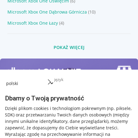
Microsoft Xbox One Oświęcim
(6)
Microsoft Xbox One Dąbrowa Górnicza
(10)
Microsoft Xbox One Łazy
(4)
POKAŻ WIĘCEJ
język
Dbamy o Twoją prywatność
Dzięki plikom cookies i technologiom pokrewnym
(np. piksele,
SDK)
oraz przetwarzaniu Twoich danych osobowych
(między
innymi unikalne identyfikatory, dane przeglądarki)
, możemy
zapewnić, że dopasujemy do Ciebie wyświetlane treści.
Wyrażając zgodę na przechowywanie informacji na