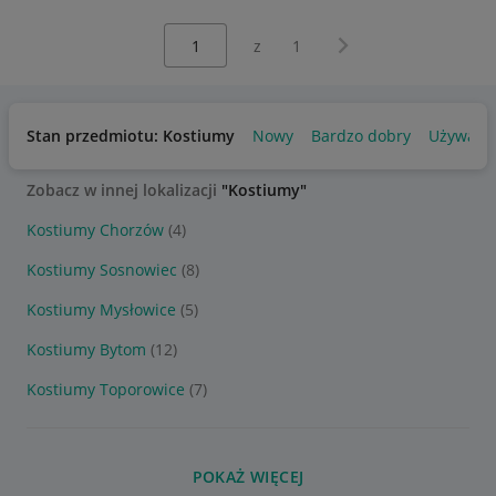
Wybierz stronę:
Następna strona
z
1
Stan przedmiotu: Kostiumy
Nowy
Bardzo dobry
Używany
Zobacz w innej lokalizacji
"Kostiumy"
Kostiumy Chorzów
(4)
Kostiumy Sosnowiec
(8)
Kostiumy Mysłowice
(5)
Kostiumy Bytom
(12)
Kostiumy Toporowice
(7)
POKAŻ WIĘCEJ