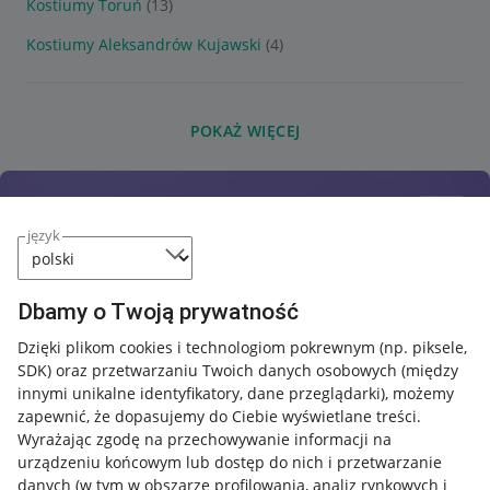
Kostiumy Toruń
(13)
Kostiumy Aleksandrów Kujawski
(4)
POKAŻ WIĘCEJ
język
Dbamy o Twoją prywatność
Dzięki plikom cookies i technologiom pokrewnym
(np. piksele,
SDK)
oraz przetwarzaniu Twoich danych osobowych
(między
innymi unikalne identyfikatory, dane przeglądarki)
, możemy
zapewnić, że dopasujemy do Ciebie wyświetlane treści.
Wyrażając zgodę na przechowywanie informacji na
urządzeniu końcowym lub dostęp do nich i przetwarzanie
danych (w tym w obszarze profilowania, analiz rynkowych i