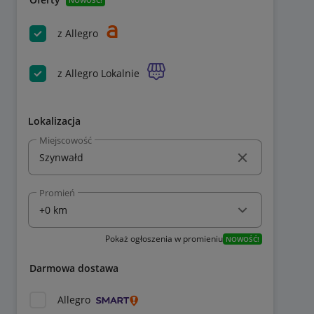
z Allegro
z Allegro Lokalnie
Lokalizacja
Miejscowość
Promień
Pokaż ogłoszenia w promieniu
NOWOŚĆ!
Darmowa dostawa
Allegro