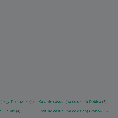
ń) Łęg Tarnowski
(4)
Koszule casual (na co dzień) Dębica
(6)
) Lipinki
(4)
Koszule casual (na co dzień) Grybów
(5)