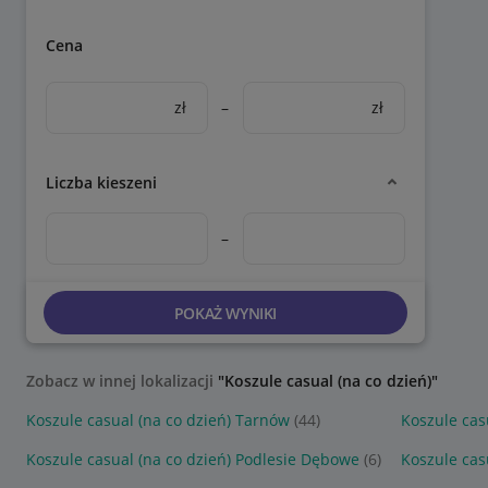
Cena
zł
–
zł
Liczba kieszeni
–
POKAŻ WYNIKI
Zobacz w innej lokalizacji
"Koszule casual (na co dzień)"
Koszule casual (na co dzień) Tarnów
(44)
Koszule cas
Koszule casual (na co dzień) Podlesie Dębowe
(6)
Koszule casu