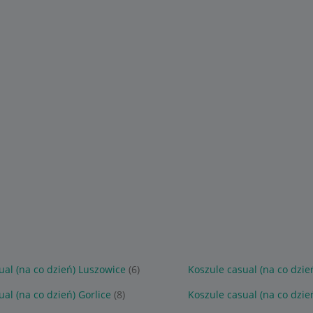
ual (na co dzień) Luszowice
(6)
Koszule casual (na co dzie
al (na co dzień) Gorlice
(8)
Koszule casual (na co dzień