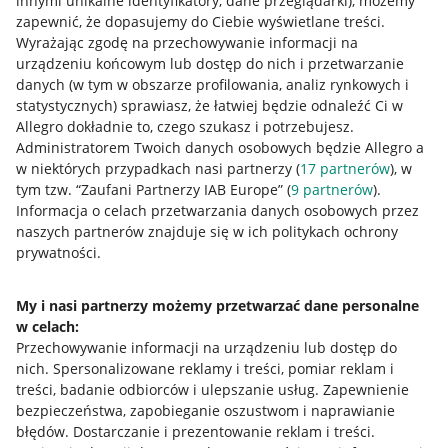
innymi unikalne identyfikatory, dane przeglądarki)
, możemy
zapewnić, że dopasujemy do Ciebie wyświetlane treści.
Wyrażając zgodę na przechowywanie informacji na
urządzeniu końcowym lub dostęp do nich i przetwarzanie
danych (w tym w obszarze profilowania, analiz rynkowych i
statystycznych) sprawiasz, że łatwiej będzie odnaleźć Ci w
Allegro dokładnie to, czego szukasz i potrzebujesz.
Administratorem Twoich danych osobowych będzie Allegro a
w niektórych przypadkach nasi partnerzy (
17
partnerów
), w
tym tzw. “Zaufani Partnerzy IAB Europe” (
9
partnerów
).
Przydatne informacje
Informacja o celach przetwarzania danych osobowych przez
naszych partnerów znajduje się w ich politykach ochrony
prywatności.
Jak to działa
Napisz do nas
My i nasi partnerzy możemy przetwarzać dane personalne
w celach:
Allegro Gadane dla sprzedających
Przechowywanie informacji na urządzeniu lub dostęp do
Allegro Gadane dla kupujących
nich
.
Spersonalizowane reklamy i treści, pomiar reklam i
treści, badanie odbiorców i ulepszanie usług
.
Zapewnienie
Mapa miejscowości
bezpieczeństwa, zapobieganie oszustwom i naprawianie
błędów
.
Dostarczanie i prezentowanie reklam i treści
.
Informacje prawne