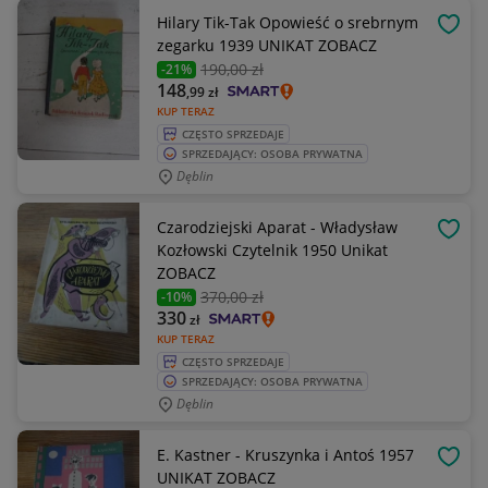
Hilary Tik-Tak Opowieść o srebrnym
OBSE
zegarku 1939 UNIKAT ZOBACZ
190
,00 zł
-21%
148
,99
zł
KUP TERAZ
CZĘSTO SPRZEDAJE
SPRZEDAJĄCY: OSOBA PRYWATNA
Dęblin
Czarodziejski Aparat - Władysław
OBSE
Kozłowski Czytelnik 1950 Unikat
ZOBACZ
370
,00 zł
-10%
330
zł
KUP TERAZ
CZĘSTO SPRZEDAJE
SPRZEDAJĄCY: OSOBA PRYWATNA
Dęblin
E. Kastner - Kruszynka i Antoś 1957
OBSE
UNIKAT ZOBACZ