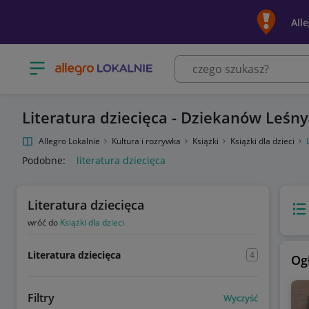
All
Otwórz menu z kategoriami
Literatura dziecięca - Dziekanów Leśny
Allegro Lokalnie
Kultura i rozrywka
Książki
Książki dla dzieci
Podobne:
literatura dziecięca
Literatura dziecięca
Wido
wróć do
Książki dla dzieci
Literatura dziecięca
4
Og
Filtry
Wyczyść