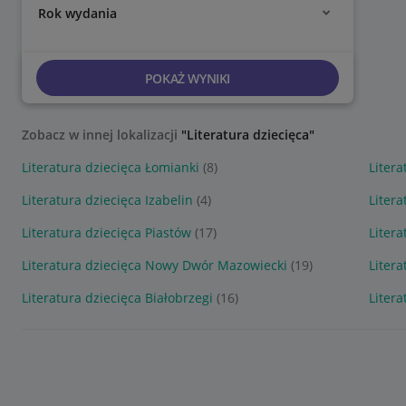
Rok wydania
POKAŻ WYNIKI
Zobacz w innej lokalizacji
"Literatura dziecięca"
Literatura dziecięca Łomianki
(8)
Litera
Literatura dziecięca Izabelin
(4)
Litera
Literatura dziecięca Piastów
(17)
Litera
Literatura dziecięca Nowy Dwór Mazowiecki
(19)
Litera
Literatura dziecięca Białobrzegi
(16)
Liter