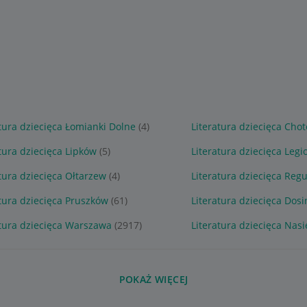
tura dziecięca Łomianki Dolne
(4)
Literatura dziecięca Ch
tura dziecięca Lipków
(5)
Literatura dziecięca Leg
tura dziecięca Ołtarzew
(4)
Literatura dziecięca Regu
tura dziecięca Pruszków
(61)
Literatura dziecięca Dosi
atura dziecięca Warszawa
(2917)
Literatura dziecięca Nasi
POKAŻ WIĘCEJ