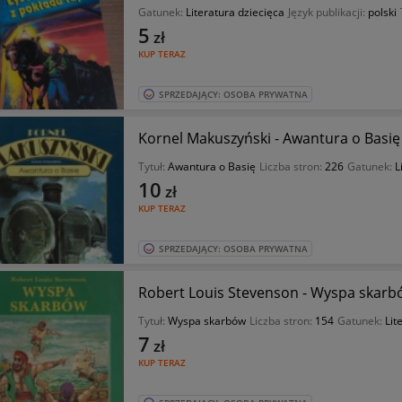
Gatunek:
Literatura dziecięca
Język publikacji:
polski
5
zł
KUP TERAZ
SPRZEDAJĄCY: OSOBA PRYWATNA
Kornel Makuszyński - Awantura o Basię
Tytuł:
Awantura o Basię
Liczba stron:
226
Gatunek:
L
10
zł
KUP TERAZ
SPRZEDAJĄCY: OSOBA PRYWATNA
Robert Louis Stevenson - Wyspa skarb
Tytuł:
Wyspa skarbów
Liczba stron:
154
Gatunek:
Lit
7
zł
KUP TERAZ