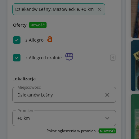
Dziekanów Leśny, Mazowieckie, +0 km
Oferty
NOWOŚĆ!
z Allegro
z Allegro Lokalnie
4
Lokalizacja
Miejscowość
Promień
Pokaż ogłoszenia w promieniu
NOWOŚĆ!