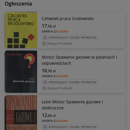
Ogłoszenia
Człowiek praca środowisko
17
,50
zł
OFERTA Z
ALLEGRO
SPRZEDAJĄCY: OSOBA PRYWATNA
Radzyń Podlaski
Mistur Spawanie gazowe w pytaniach i
odpowiedziach
16
,50
zł
OFERTA Z
ALLEGRO
SPRZEDAJĄCY: OSOBA PRYWATNA
Radzyń Podlaski
Leon Mistur Spawanie gazowe i
elektryczne
12
,60
zł
OFERTA Z
ALLEGRO
SPRZEDAJĄCY: OSOBA PRYWATNA