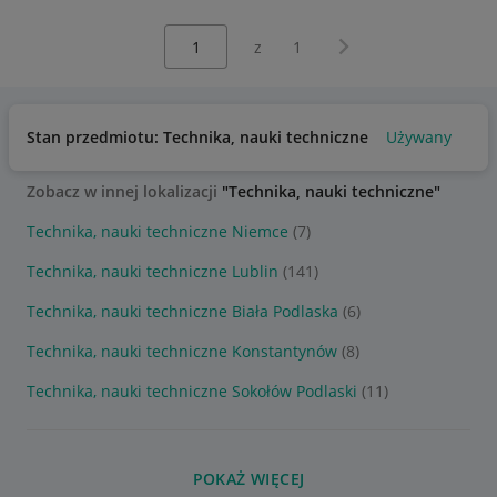
Wybierz stronę:
Następna strona
z
1
Stan przedmiotu: Technika, nauki techniczne
Używany
Zobacz w innej lokalizacji
"Technika, nauki techniczne"
Technika, nauki techniczne Niemce
(7)
Technika, nauki techniczne Lublin
(141)
Technika, nauki techniczne Biała Podlaska
(6)
Technika, nauki techniczne Konstantynów
(8)
Technika, nauki techniczne Sokołów Podlaski
(11)
POKAŻ WIĘCEJ