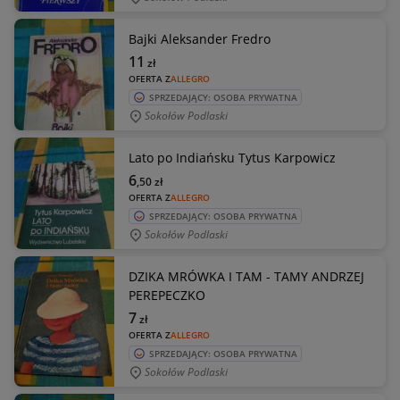
Bajki Aleksander Fredro
11
zł
OFERTA Z
ALLEGRO
SPRZEDAJĄCY: OSOBA PRYWATNA
Sokołów Podlaski
Lato po Indiańsku Tytus Karpowicz
6
,50
zł
OFERTA Z
ALLEGRO
SPRZEDAJĄCY: OSOBA PRYWATNA
Sokołów Podlaski
DZIKA MRÓWKA I TAM - TAMY ANDRZEJ
PEREPECZKO
7
zł
OFERTA Z
ALLEGRO
SPRZEDAJĄCY: OSOBA PRYWATNA
Sokołów Podlaski