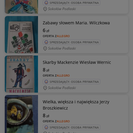
SPRZEDAJĄCY: OSOBA PRYWATNA
Sokołów Podlaski
Zabawy słowem Maria. Wilczkowa
6
zł
OFERTA Z
ALLEGRO
SPRZEDAJĄCY: OSOBA PRYWATNA
Sokołów Podlaski
Skarby Mackenzie Wiesław Wernic
8
zł
OFERTA Z
ALLEGRO
SPRZEDAJĄCY: OSOBA PRYWATNA
Sokołów Podlaski
Wielka, większa i największa Jerzy
Broszkiewicz
8
zł
OFERTA Z
ALLEGRO
SPRZEDAJĄCY: OSOBA PRYWATNA