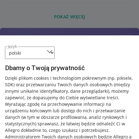
POKAŻ WIĘCEJ
język
Dbamy o Twoją prywatność
Dzięki plikom cookies i technologiom pokrewnym
(np. piksele,
SDK)
oraz przetwarzaniu Twoich danych osobowych
(między
innymi unikalne identyfikatory, dane przeglądarki)
, możemy
zapewnić, że dopasujemy do Ciebie wyświetlane treści.
Wyrażając zgodę na przechowywanie informacji na
urządzeniu końcowym lub dostęp do nich i przetwarzanie
danych (w tym w obszarze profilowania, analiz rynkowych i
statystycznych) sprawiasz, że łatwiej będzie odnaleźć Ci w
Allegro dokładnie to, czego szukasz i potrzebujesz.
Administratorem Twoich danych osobowych będzie Allegro a