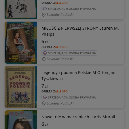
OFERTA Z
ALLEGRO
SPRZEDAJĄCY: OSOBA PRYWATNA
Sokołów Podlaski
MIŁOŚĆ Z PIERWSZEJ STRONY Lauren M.
Phelps
6
zł
OFERTA Z
ALLEGRO
SPRZEDAJĄCY: OSOBA PRYWATNA
Sokołów Podlaski
Legendy i podania Polskie M Orłoń Jan
Tyszkiewicz
7
zł
OFERTA Z
ALLEGRO
SPRZEDAJĄCY: OSOBA PRYWATNA
Sokołów Podlaski
Nawet nie w marzeniach Lorris Murail
6
zł