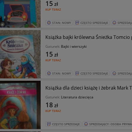
15
zł
KUP TERAZ
STAN: NOWY
CZĘSTO SPRZEDAJE
SPRZEDAJ
Książka bajki królewna Śnieżka Tomcio 
Gatunek:
Bajki i wierszyki
15
zł
KUP TERAZ
STAN: NOWY
CZĘSTO SPRZEDAJE
SPRZEDAJ
Książka dla dzieci książę i żebrak Mark 
Gatunek:
Literatura dziecięca
18
zł
KUP TERAZ
CZĘSTO SPRZEDAJE
SPRZEDAJĄCY: OSOBA PRYW