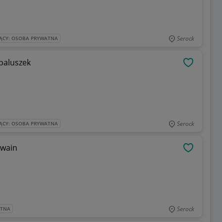
Serock
ĄCY: OSOBA PRYWATNA
paluszek
OBSERWU
Serock
ĄCY: OSOBA PRYWATNA
Twain
OBSERWU
Serock
ATNA