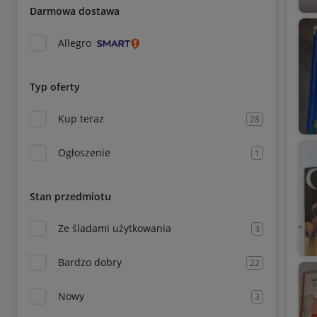
Darmowa dostawa
Allegro
Typ oferty
Kup teraz
28
Ogłoszenie
1
Stan przedmiotu
Ze śladami użytkowania
3
Bardzo dobry
22
Nowy
3