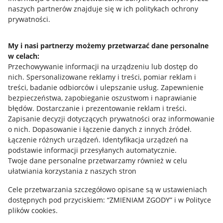
naszych partnerów znajduje się w ich politykach ochrony
prywatności.
Jak to działa
Napisz do nas
My i nasi partnerzy możemy przetwarzać dane personalne
w celach:
Allegro Gadane dla sprzedających
Przechowywanie informacji na urządzeniu lub dostęp do
Allegro Gadane dla kupujących
nich
.
Spersonalizowane reklamy i treści, pomiar reklam i
treści, badanie odbiorców i ulepszanie usług
.
Zapewnienie
Mapa miejscowości
bezpieczeństwa, zapobieganie oszustwom i naprawianie
błędów
.
Dostarczanie i prezentowanie reklam i treści
.
Informacje prawne
Zapisanie decyzji dotyczących prywatności oraz informowanie
o nich
.
Dopasowanie i łączenie danych z innych źródeł
.
Regulamin
Łączenie różnych urządzeń
.
Identyfikacja urządzeń na
podstawie informacji przesyłanych automatycznie
.
Polityka plików "cookies"
Twoje dane personalne przetwarzamy również w celu
ułatwiania korzystania z naszych stron
Ustawienia plików "cookies"
Cele przetwarzania szczegółowo opisane są w ustawieniach
Udostępnianie lokalizacji
dostępnych pod przyciskiem: “ZMIENIAM ZGODY” i w Polityce
Informacje dla Aktu o Usługach Cyfrowych
plików cookies.