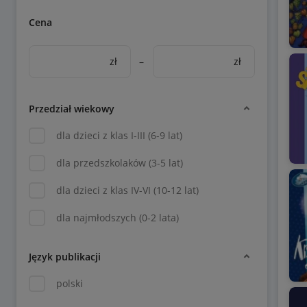
Cena
zł
–
zł
Przedział wiekowy
dla dzieci z klas I-III (6-9 lat)
dla przedszkolaków (3-5 lat)
dla dzieci z klas IV-VI (10-12 lat)
dla najmłodszych (0-2 lata)
Język publikacji
polski