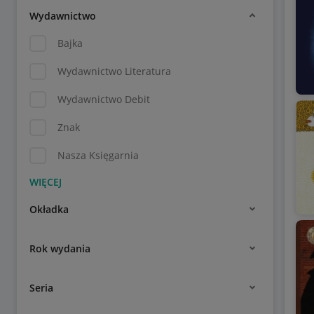
Wydawnictwo
Bajka
Wydawnictwo Literatura
Wydawnictwo Debit
Znak
Nasza Księgarnia
Okładka
Rok wydania
Seria