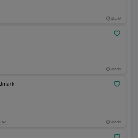
Marki
OBSERWU
Marki
idmark
OBSERWU
Marki
ATNA