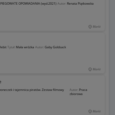
:
PIEGOWATE OPOWIADANIA (wyd.2021)
Autor:
Renata Piątkowska
Marki
ebit
Tytuł:
Mała wróżka
Autor:
Gaby Goldsack
Marki
e
oneczek i tajemnica piratów. Zestaw filmowy
Autor:
Praca
zbiorowa
Marki