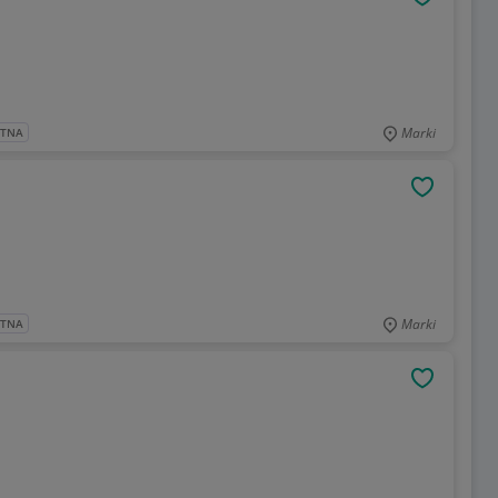
OBSERWU
Marki
ATNA
OBSERWU
Marki
ATNA
OBSERWU