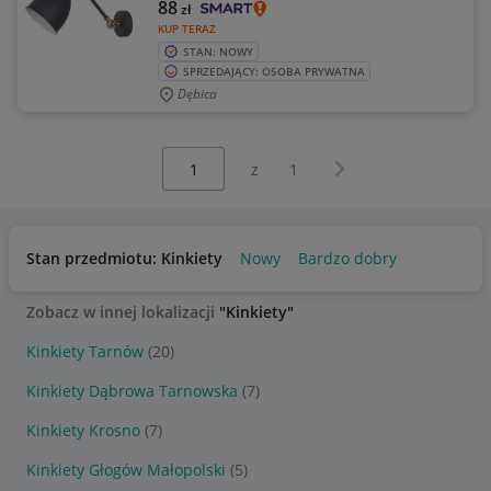
88
zł
KUP TERAZ
STAN: NOWY
SPRZEDAJĄCY: OSOBA PRYWATNA
Dębica
Wybierz stronę:
Następna strona
z
1
Stan przedmiotu: Kinkiety
Nowy
Bardzo dobry
Zobacz w innej lokalizacji
"Kinkiety"
Kinkiety Tarnów
(20)
Kinkiety Dąbrowa Tarnowska
(7)
Kinkiety Krosno
(7)
Kinkiety Głogów Małopolski
(5)