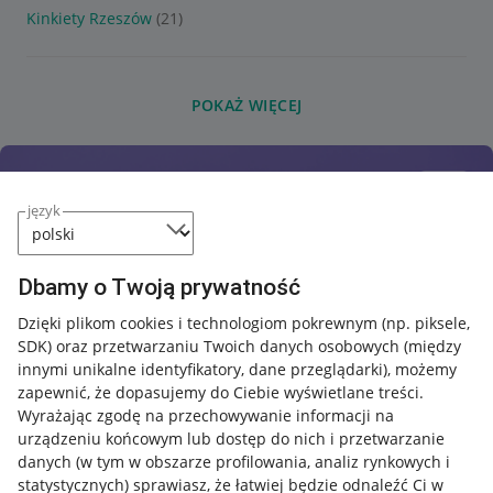
Kinkiety Rzeszów
(21)
POKAŻ WIĘCEJ
język
Dbamy o Twoją prywatność
Dzięki plikom cookies i technologiom pokrewnym
(np. piksele,
SDK)
oraz przetwarzaniu Twoich danych osobowych
(między
innymi unikalne identyfikatory, dane przeglądarki)
, możemy
zapewnić, że dopasujemy do Ciebie wyświetlane treści.
Wyrażając zgodę na przechowywanie informacji na
urządzeniu końcowym lub dostęp do nich i przetwarzanie
danych (w tym w obszarze profilowania, analiz rynkowych i
statystycznych) sprawiasz, że łatwiej będzie odnaleźć Ci w