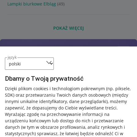
Lampki biurkowe Elbląg
(49)
POKAŻ WIĘCEJ
język
Dbamy o Twoją prywatność
Dzięki plikom cookies i technologiom pokrewnym
(np. piksele,
SDK)
oraz przetwarzaniu Twoich danych osobowych
(między
innymi unikalne identyfikatory, dane przeglądarki)
, możemy
zapewnić, że dopasujemy do Ciebie wyświetlane treści.
Wyrażając zgodę na przechowywanie informacji na
urządzeniu końcowym lub dostęp do nich i przetwarzanie
danych (w tym w obszarze profilowania, analiz rynkowych i
statystycznych) sprawiasz, że łatwiej będzie odnaleźć Ci w