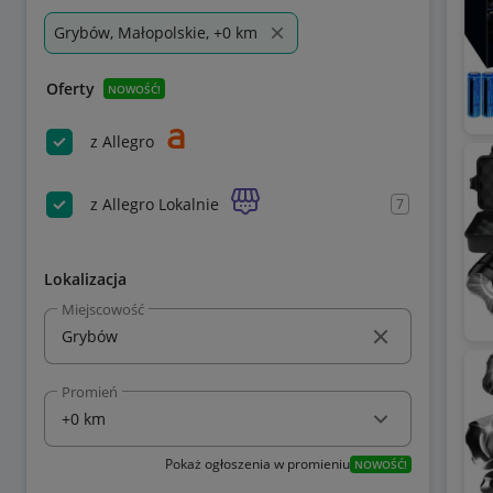
Grybów, Małopolskie, +0 km
Oferty
NOWOŚĆ!
z Allegro
z Allegro Lokalnie
7
Lokalizacja
Miejscowość
Promień
Pokaż ogłoszenia w promieniu
NOWOŚĆ!