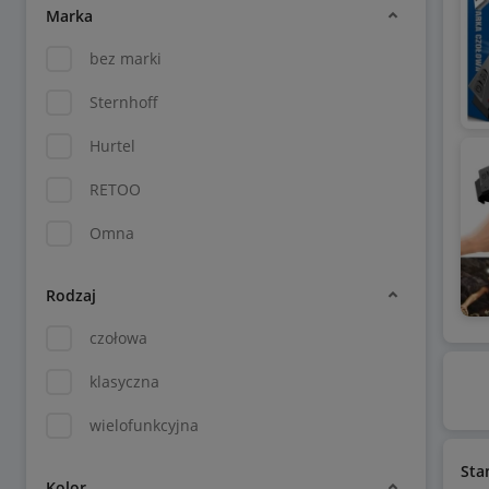
Marka
bez marki
Sternhoff
Hurtel
RETOO
Omna
Rodzaj
czołowa
klasyczna
wielofunkcyjna
Sta
Kolor