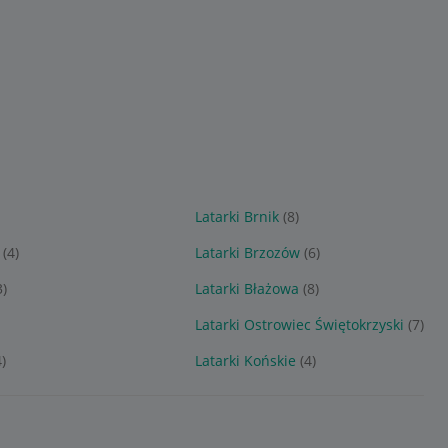
Latarki Brnik
(8)
(4)
Latarki Brzozów
(6)
3)
Latarki Błażowa
(8)
Latarki Ostrowiec Świętokrzyski
(7)
4)
Latarki Końskie
(4)