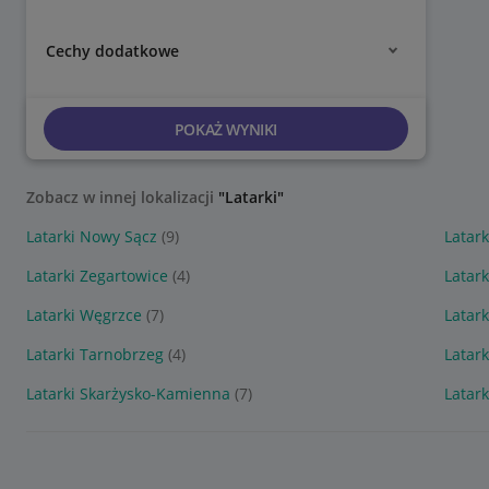
Cechy dodatkowe
POKAŻ WYNIKI
Zobacz w innej lokalizacji
"Latarki"
Latarki Nowy Sącz
(9)
Latark
Latarki Zegartowice
(4)
Latar
Latarki Węgrzce
(7)
Latar
Latarki Tarnobrzeg
(4)
Latar
Latarki Skarżysko-Kamienna
(7)
Latar