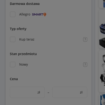
Darmowa dostawa
Allegro
Typ oferty
Kup teraz
7
Stan przedmiotu
Nowy
7
Cena
zł
–
zł