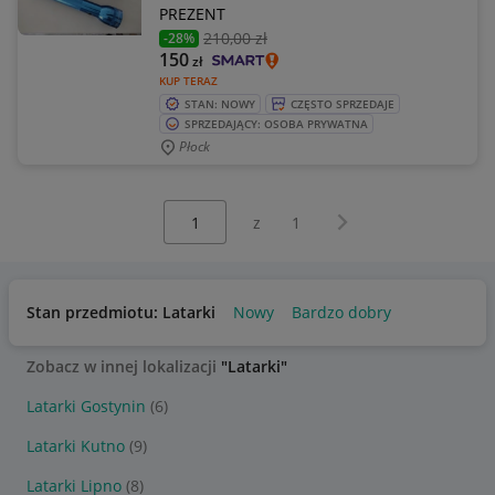
PREZENT
210
,00 zł
-28%
150
zł
KUP TERAZ
STAN: NOWY
CZĘSTO SPRZEDAJE
SPRZEDAJĄCY: OSOBA PRYWATNA
Płock
Wybierz stronę:
Następna strona
z
1
Stan przedmiotu: Latarki
Nowy
Bardzo dobry
Zobacz w innej lokalizacji
"Latarki"
Latarki Gostynin
(6)
Latarki Kutno
(9)
Latarki Lipno
(8)