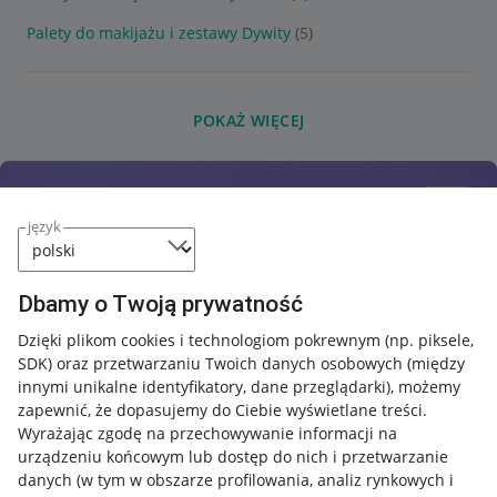
Palety do makijażu i zestawy Dywity
(5)
POKAŻ WIĘCEJ
język
Dbamy o Twoją prywatność
Dzięki plikom cookies i technologiom pokrewnym
(np. piksele,
SDK)
oraz przetwarzaniu Twoich danych osobowych
(między
innymi unikalne identyfikatory, dane przeglądarki)
, możemy
zapewnić, że dopasujemy do Ciebie wyświetlane treści.
Wyrażając zgodę na przechowywanie informacji na
urządzeniu końcowym lub dostęp do nich i przetwarzanie
danych (w tym w obszarze profilowania, analiz rynkowych i