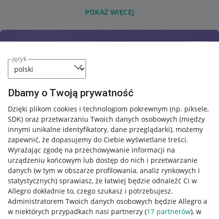
POKAŻ WIĘCEJ
język
Dbamy o Twoją prywatność
Dzięki plikom cookies i technologiom pokrewnym
(np. piksele,
SDK)
oraz przetwarzaniu Twoich danych osobowych
(między
innymi unikalne identyfikatory, dane przeglądarki)
, możemy
zapewnić, że dopasujemy do Ciebie wyświetlane treści.
Wyrażając zgodę na przechowywanie informacji na
urządzeniu końcowym lub dostęp do nich i przetwarzanie
danych (w tym w obszarze profilowania, analiz rynkowych i
statystycznych) sprawiasz, że łatwiej będzie odnaleźć Ci w
Allegro dokładnie to, czego szukasz i potrzebujesz.
Administratorem Twoich danych osobowych będzie Allegro a
w niektórych przypadkach nasi partnerzy (
17
partnerów
), w