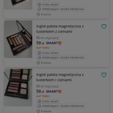
STAN: NOWY
SPRZEDAJĄCY: OSOBA PRYWATNA
Kraków
Inglot paleta magnetyczna z
OBSE
lusterkiem z cieniami
do negocjacji
59
zł
KUP TERAZ
STAN: NOWY
SPRZEDAJĄCY: OSOBA PRYWATNA
Kraków
Inglot paleta magnetyczna z
OBSE
lusterkiem i cieniami
do negocjacji
59
zł
KUP TERAZ
STAN: NOWY
SPRZEDAJĄCY: OSOBA PRYWATNA
Kraków