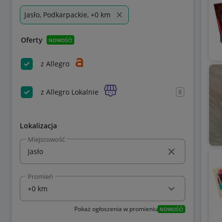
Jasło, Podkarpackie, +0 km
Oferty
NOWOŚĆ!
z Allegro
z Allegro Lokalnie
8
Lokalizacja
Miejscowość
Promień
Pokaż ogłoszenia w promieniu
NOWOŚĆ!