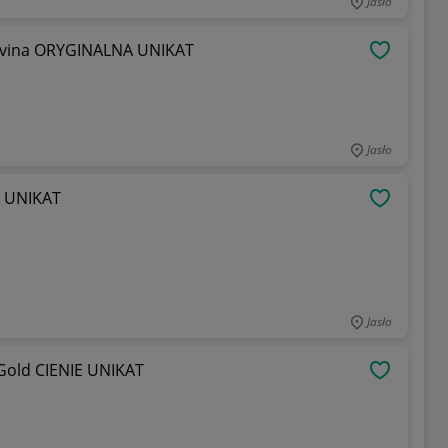
Jasło
Norvina ORYGINALNA UNIKAT
OBSERWU
Jasło
ni UNIKAT
OBSERWU
Jasło
 Gold CIENIE UNIKAT
OBSERWU