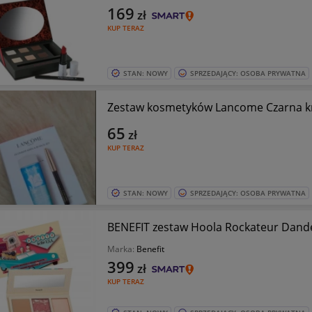
169
zł
KUP TERAZ
STAN: NOWY
SPRZEDAJĄCY: OSOBA PRYWATNA
Zestaw kosmetyków Lancome Czarna kr
65
zł
KUP TERAZ
STAN: NOWY
SPRZEDAJĄCY: OSOBA PRYWATNA
BENEFIT zestaw Hoola Rockateur Dande
Marka:
Benefit
399
zł
KUP TERAZ