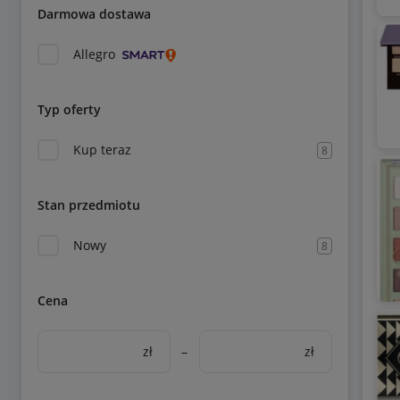
Darmowa dostawa
Allegro
Typ oferty
Kup teraz
8
Stan przedmiotu
Nowy
8
Cena
zł
–
zł