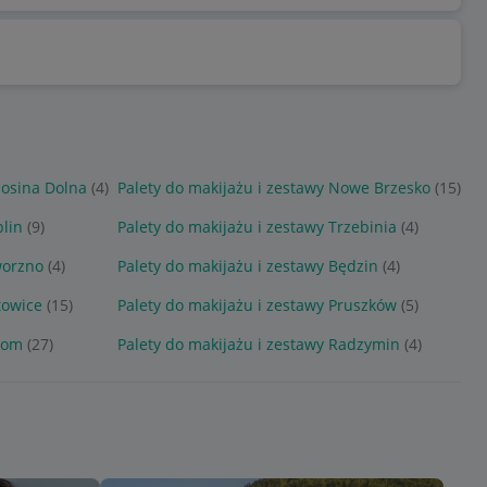
sosina Dolna
(4)
Palety do makijażu i zestawy Nowe Brzesko
(15)
blin
(9)
Palety do makijażu i zestawy Trzebinia
(4)
worzno
(4)
Palety do makijażu i zestawy Będzin
(4)
towice
(15)
Palety do makijażu i zestawy Pruszków
(5)
ytom
(27)
Palety do makijażu i zestawy Radzymin
(4)