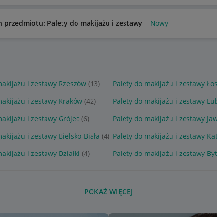
n przedmiotu: Palety do makijażu i zestawy
Nowy
makijażu i zestawy Rzeszów
(13)
Palety do makijażu i zestawy Ło
makijażu i zestawy Kraków
(42)
Palety do makijażu i zestawy Lu
makijażu i zestawy Grójec
(6)
Palety do makijażu i zestawy Ja
akijażu i zestawy Bielsko-Biała
(4)
Palety do makijażu i zestawy Ka
akijażu i zestawy Działki
(4)
Palety do makijażu i zestawy B
POKAŻ WIĘCEJ