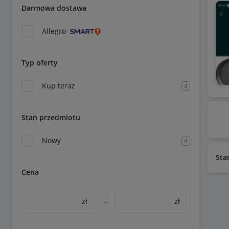
Darmowa dostawa
Allegro
Typ oferty
Kup teraz
4
Stan przedmiotu
Nowy
4
Sta
Cena
zł
–
zł