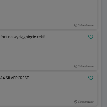
Skierniewice
fort na wyciągnięcie ręki!
OBSERWU
Skierniewice
 A4 SILVERCREST
OBSERWU
Skierniewice