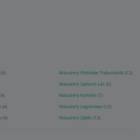
(6)
Masażery Piotrków Trybunalski
(12)
Masażery Sękocin-Las
(5)
(4)
Masażery Końskie
(7)
w
(4)
Masażery Legionowo
(12)
w
(4)
Masażery Ząbki
(13)