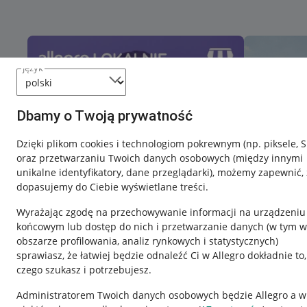
język
Dbamy o Twoją prywatność
Dzięki plikom cookies i technologiom pokrewnym
(np. piksele, 
oraz przetwarzaniu Twoich danych osobowych
(między innymi
unikalne identyfikatory, dane przeglądarki)
, możemy zapewnić, 
dopasujemy do Ciebie wyświetlane treści.
Wyrażając zgodę na przechowywanie informacji na urządzeniu
końcowym lub dostęp do nich i przetwarzanie danych (w tym w
obszarze profilowania, analiz rynkowych i statystycznych)
sprawiasz, że łatwiej będzie odnaleźć Ci w Allegro dokładnie to,
czego szukasz i potrzebujesz.
Przydatne informacje
Informacje p
Administratorem Twoich danych osobowych będzie Allegro a w