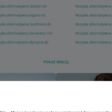
yka alternatywna Gostyń
(4)
Muzyka alternatywna
yka alternatywna Kępno
(4)
Muzyka alternatywna
yka alternatywna Siechnice
(4)
Muzyka alternatywna
yka alternatywna Karwiany
(16)
Muzyka alternatywna 
yka alternatywna Byczyna
(8)
Muzyka alternatywna
POKAŻ WIĘCEJ