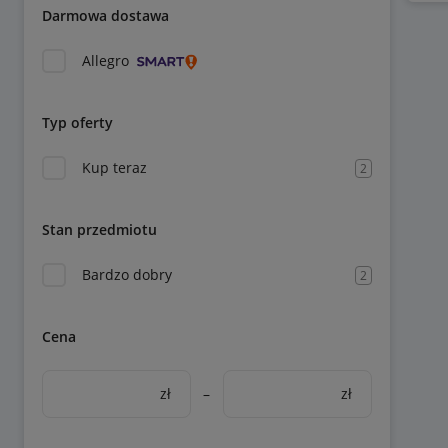
Darmowa dostawa
Allegro
Typ oferty
Kup teraz
2
Stan przedmiotu
Bardzo dobry
2
Cena
zł
–
zł