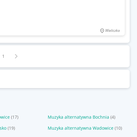
Wieliczka
Następna strona
z
1
owice
(17)
Muzyka alternatywna Bochnia
(4)
sko
(19)
Muzyka alternatywna Wadowice
(10)