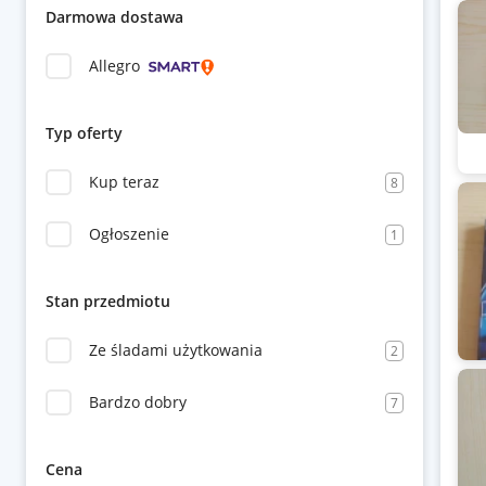
Darmowa dostawa
Allegro
Typ oferty
Kup teraz
8
Ogłoszenie
1
Stan przedmiotu
Ze śladami użytkowania
2
Bardzo dobry
7
Cena