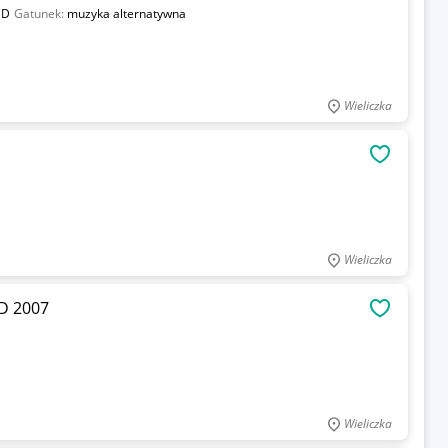
CD
Gatunek:
muzyka alternatywna
Wieliczka
OBSERWU
Wieliczka
D 2007
OBSERWU
Wieliczka