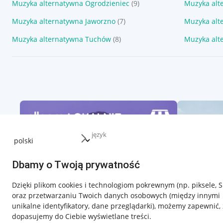
Muzyka alternatywna Ogrodzieniec
(9)
Muzyka alt
Muzyka alternatywna Jaworzno
(7)
Muzyka alt
Muzyka alternatywna Tuchów
(8)
Muzyka alt
język
Dbamy o Twoją prywatność
Dzięki plikom cookies i technologiom pokrewnym
(np. piksele, 
oraz przetwarzaniu Twoich danych osobowych
(między innymi
unikalne identyfikatory, dane przeglądarki)
, możemy zapewnić, 
dopasujemy do Ciebie wyświetlane treści.