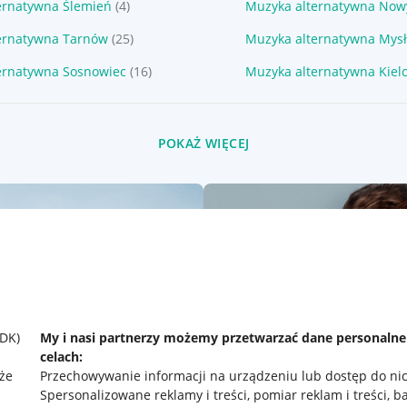
ernatywna Ślemień
(4)
Muzyka alternatywna Now
ernatywna Tarnów
(25)
Muzyka alternatywna Mys
ernatywna Sosnowiec
(16)
Muzyka alternatywna Kiel
POKAŻ WIĘCEJ
SDK)
My i nasi partnerzy możemy przetwarzać dane personaln
celach:
że
Przechowywanie informacji na urządzeniu lub dostęp do ni
Spersonalizowane reklamy i treści, pomiar reklam i treści, b