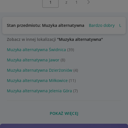
Następna strona
z
1
Stan przedmiotu: Muzyka alternatywna
Bardzo dobry
Uży
Zobacz w innej lokalizacji
"Muzyka alternatywna"
Muzyka alternatywna Świdnica
(39)
Muzyka alternatywna Jawor
(8)
Muzyka alternatywna Dzierżoniów
(4)
Muzyka alternatywna Miłkowice
(11)
Muzyka alternatywna Jelenia Góra
(7)
POKAŻ WIĘCEJ