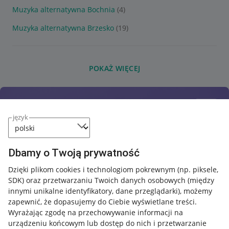
Muzyka alternatywna Bochnia
(4)
Muzyka alternatywna Brzesko
(19)
POKAŻ WIĘCEJ
język
Dbamy o Twoją prywatność
Dzięki plikom cookies i technologiom pokrewnym
(np. piksele,
SDK)
oraz przetwarzaniu Twoich danych osobowych
(między
innymi unikalne identyfikatory, dane przeglądarki)
, możemy
zapewnić, że dopasujemy do Ciebie wyświetlane treści.
Wyrażając zgodę na przechowywanie informacji na
urządzeniu końcowym lub dostęp do nich i przetwarzanie