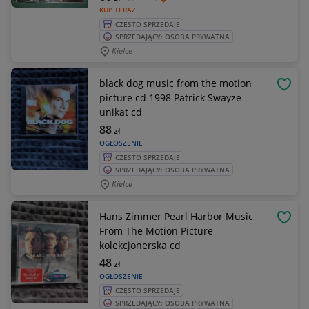
KUP TERAZ
CZĘSTO SPRZEDAJE
SPRZEDAJĄCY: OSOBA PRYWATNA
Kielce
black dog music from the motion
OBSE
picture cd 1998 Patrick Swayze
unikat cd
88
zł
OGŁOSZENIE
CZĘSTO SPRZEDAJE
SPRZEDAJĄCY: OSOBA PRYWATNA
Kielce
Hans Zimmer Pearl Harbor Music
OBSE
From The Motion Picture
kolekcjonerska cd
48
zł
OGŁOSZENIE
CZĘSTO SPRZEDAJE
SPRZEDAJĄCY: OSOBA PRYWATNA