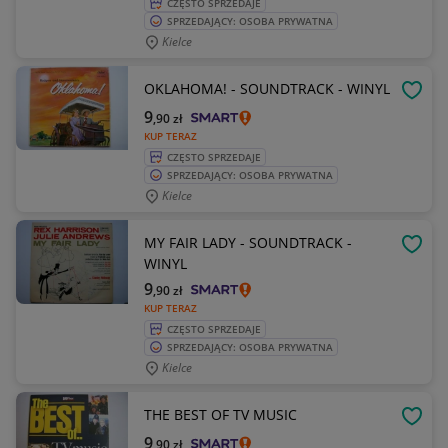
CZĘSTO SPRZEDAJE
SPRZEDAJĄCY: OSOBA PRYWATNA
Kielce
OKLAHOMA! - SOUNDTRACK - WINYL
OBSE
9
,90
zł
KUP TERAZ
CZĘSTO SPRZEDAJE
SPRZEDAJĄCY: OSOBA PRYWATNA
Kielce
MY FAIR LADY - SOUNDTRACK -
OBSE
WINYL
9
,90
zł
KUP TERAZ
CZĘSTO SPRZEDAJE
SPRZEDAJĄCY: OSOBA PRYWATNA
Kielce
THE BEST OF TV MUSIC
OBSE
9
,90
zł