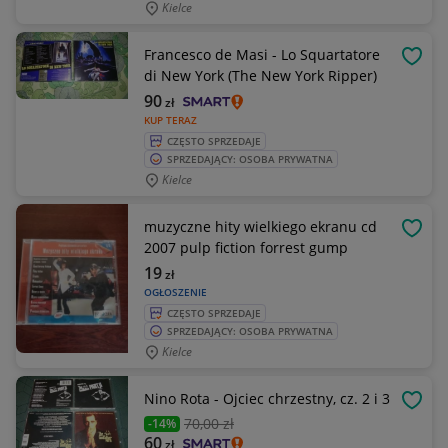
Kielce
Francesco de Masi - Lo Squartatore
OBSE
di New York (The New York Ripper)
90
zł
KUP TERAZ
CZĘSTO SPRZEDAJE
SPRZEDAJĄCY: OSOBA PRYWATNA
Kielce
muzyczne hity wielkiego ekranu cd
OBSE
2007 pulp fiction forrest gump
19
zł
OGŁOSZENIE
CZĘSTO SPRZEDAJE
SPRZEDAJĄCY: OSOBA PRYWATNA
Kielce
Nino Rota - Ojciec chrzestny, cz. 2 i 3
OBSE
70
,00 zł
-14%
60
zł