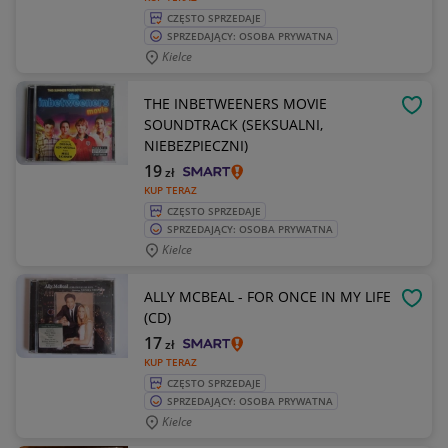
CZĘSTO SPRZEDAJE
SPRZEDAJĄCY: OSOBA PRYWATNA
Kielce
THE INBETWEENERS MOVIE
OBSE
SOUNDTRACK (SEKSUALNI,
NIEBEZPIECZNI)
19
zł
KUP TERAZ
CZĘSTO SPRZEDAJE
SPRZEDAJĄCY: OSOBA PRYWATNA
Kielce
ALLY MCBEAL - FOR ONCE IN MY LIFE
OBSE
(CD)
17
zł
KUP TERAZ
CZĘSTO SPRZEDAJE
SPRZEDAJĄCY: OSOBA PRYWATNA
Kielce