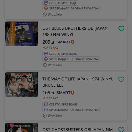
CZĘSTO SPRZEDAJE
SPRZEDAJĄCY: OSOBA PRYWATNA
Września
OST BLUES BROTHERS OBI JAPAN
OBSE
1980 NM WINYL
209
zł
KUP TERAZ
CZĘSTO SPRZEDAJE
SPRZEDAJĄCY: OSOBA PRYWATNA
Września
THE WAY OF LIFE JAPAN 1974 WINYL
OBSE
BRUCE LEE
169
zł
KUP TERAZ
CZĘSTO SPRZEDAJE
SPRZEDAJĄCY: OSOBA PRYWATNA
Września
OST GHOSTBUSTERS OBI JAPAN NM