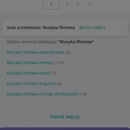
Wybierz stronę:
Następna strona
z
1
Stan przedmiotu: Muzyka filmowa
Bardzo dobry
Zobacz w innej lokalizacji
"Muzyka filmowa"
Muzyka filmowa Nagradowice
(5)
Muzyka filmowa Poznań
(176)
Muzyka filmowa Konin
(7)
Muzyka filmowa Rogoźno
(6)
Muzyka filmowa Ostrów Wielkopolski
(10)
POKAŻ WIĘCEJ