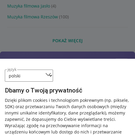
Muzyka filmowa Jasło
(4)
Muzyka filmowa Rzeszów
(100)
POKAŻ WIĘCEJ
język
Dbamy o Twoją prywatność
Dzięki plikom cookies i technologiom pokrewnym
(np. piksele,
SDK)
oraz przetwarzaniu Twoich danych osobowych
(między
innymi unikalne identyfikatory, dane przeglądarki)
, możemy
zapewnić, że dopasujemy do Ciebie wyświetlane treści.
Wyrażając zgodę na przechowywanie informacji na
urządzeniu końcowym lub dostęp do nich i przetwarzanie