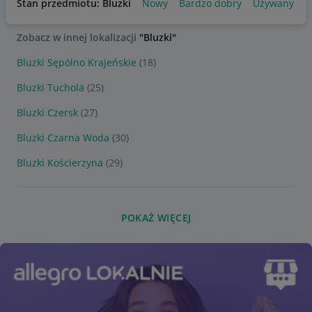
Stan przedmiotu: Bluzki
Nowy
Bardzo dobry
Używany
Zobacz w innej lokalizacji
"Bluzki"
Bluzki Sępólno Krajeńskie
(18)
Bluzki Tuchola
(25)
Bluzki Czersk
(27)
Bluzki Czarna Woda
(30)
Bluzki Kościerzyna
(29)
POKAŻ WIĘCEJ