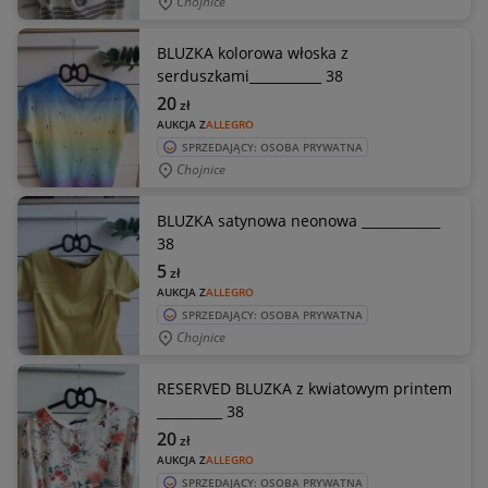
Chojnice
BLUZKA kolorowa włoska z
serduszkami___________ 38
20
zł
AUKCJA Z
ALLEGRO
SPRZEDAJĄCY: OSOBA PRYWATNA
Chojnice
BLUZKA satynowa neonowa ____________
38
5
zł
AUKCJA Z
ALLEGRO
SPRZEDAJĄCY: OSOBA PRYWATNA
Chojnice
RESERVED BLUZKA z kwiatowym printem
__________ 38
20
zł
AUKCJA Z
ALLEGRO
SPRZEDAJĄCY: OSOBA PRYWATNA