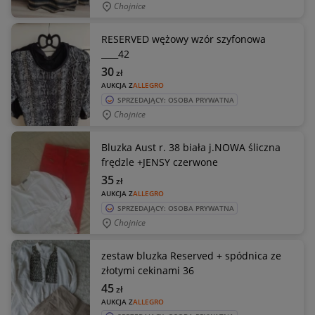
Chojnice
RESERVED wężowy wzór szyfonowa
____42
30
zł
AUKCJA Z
ALLEGRO
SPRZEDAJĄCY: OSOBA PRYWATNA
Chojnice
Bluzka Aust r. 38 biała j.NOWA śliczna
frędzle +JENSY czerwone
35
zł
AUKCJA Z
ALLEGRO
SPRZEDAJĄCY: OSOBA PRYWATNA
Chojnice
zestaw bluzka Reserved + spódnica ze
złotymi cekinami 36
45
zł
AUKCJA Z
ALLEGRO