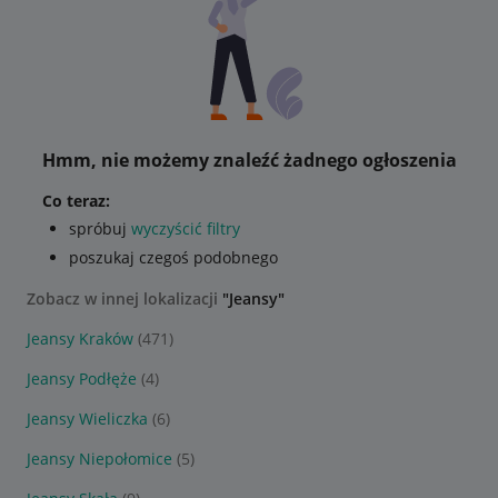
Hmm, nie możemy znaleźć żadnego ogłoszenia
Co teraz:
spróbuj
wyczyścić filtry
poszukaj czegoś podobnego
Zobacz w innej lokalizacji
"Jeansy"
Jeansy Kraków
(471)
Jeansy Podłęże
(4)
Jeansy Wieliczka
(6)
Jeansy Niepołomice
(5)