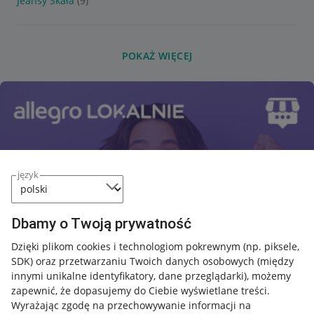
Jeansy Skała
(9)
POKAŻ WIĘCEJ
język
Dbamy o Twoją prywatność
Dzięki plikom cookies i technologiom pokrewnym
(np. piksele,
SDK)
oraz przetwarzaniu Twoich danych osobowych
(między
innymi unikalne identyfikatory, dane przeglądarki)
, możemy
zapewnić, że dopasujemy do Ciebie wyświetlane treści.
Wyrażając zgodę na przechowywanie informacji na