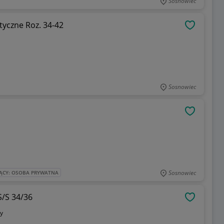
Sosnowiec
yczne Roz. 34-42
OBSERWU
Sosnowiec
OBSERWU
Sosnowiec
ĄCY: OSOBA PRYWATNA
/S 34/36
OBSERWU
y