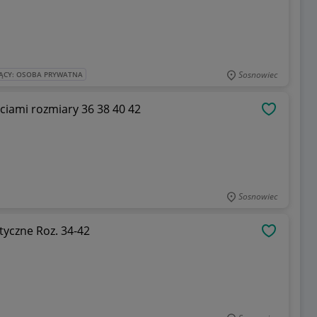
Sosnowiec
ĄCY: OSOBA PRYWATNA
rciami rozmiary 36 38 40 42
OBSERWU
Sosnowiec
yczne Roz. 34-42
OBSERWU