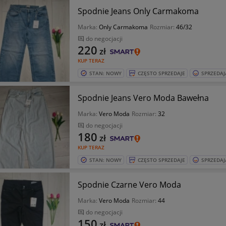
Spodnie Jeans Only Carmakoma
Marka:
Only Carmakoma
Rozmiar:
46/32
do negocjacji
220
zł
KUP TERAZ
STAN: NOWY
CZĘSTO SPRZEDAJE
SPRZEDAJ
Spodnie Jeans Vero Moda Bawełna
Marka:
Vero Moda
Rozmiar:
32
do negocjacji
180
zł
KUP TERAZ
STAN: NOWY
CZĘSTO SPRZEDAJE
SPRZEDAJ
Spodnie Czarne Vero Moda
Marka:
Vero Moda
Rozmiar:
44
do negocjacji
150
zł