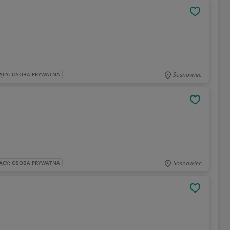
OBSERWU
Sosnowiec
ĄCY: OSOBA PRYWATNA
OBSERWU
Sosnowiec
ĄCY: OSOBA PRYWATNA
OBSERWU