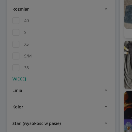
Rozmiar
40
S
XS
S/M
38
Linia
Kolor
Stan (wysokość w pasie)