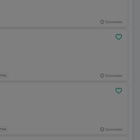
Sosnowiec
OBSERWU
Sosnowiec
ATNA
OBSERWU
Sosnowiec
ATNA