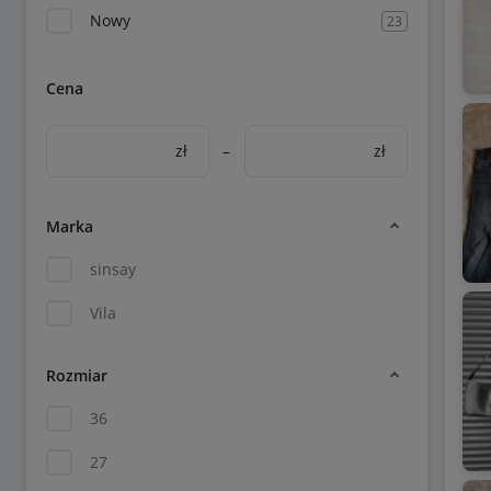
Nowy
23
Cena
zł
–
zł
Marka
sinsay
Vila
Rozmiar
36
27