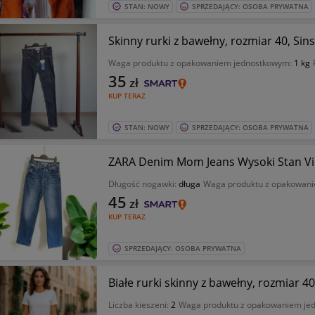
STAN: NOWY
SPRZEDAJĄCY: OSOBA PRYWATNA
Skinny rurki z bawełny, rozmiar 40, Si
Waga produktu z opakowaniem jednostkowym:
1 kg
35
zł
KUP TERAZ
STAN: NOWY
SPRZEDAJĄCY: OSOBA PRYWATNA
ZARA Denim Mom Jeans Wysoki Stan Vi
Długość nogawki:
długa
Waga produktu z opakowan
45
zł
KUP TERAZ
SPRZEDAJĄCY: OSOBA PRYWATNA
Białe rurki skinny z bawełny, rozmiar 4
Liczba kieszeni:
2
Waga produktu z opakowaniem je