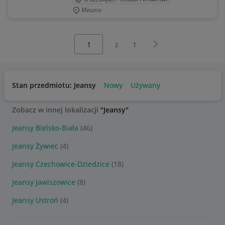
Meszna
Wybierz stronę:
Następna strona
z
1
Stan przedmiotu: Jeansy
Nowy
Używany
Zobacz w innej lokalizacji
"Jeansy"
Jeansy Bielsko-Biała
(46)
Jeansy Żywiec
(4)
Jeansy Czechowice-Dziedzice
(18)
Jeansy Jawiszowice
(8)
Jeansy Ustroń
(4)