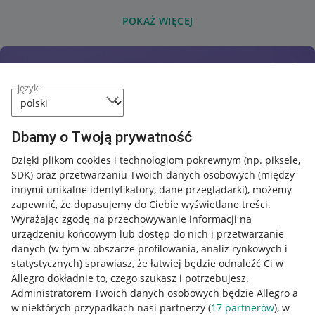
POKAŻ WIĘCEJ
język
Dbamy o Twoją prywatność
Dzięki plikom cookies i technologiom pokrewnym
(np. piksele,
SDK)
oraz przetwarzaniu Twoich danych osobowych
(między
innymi unikalne identyfikatory, dane przeglądarki)
, możemy
zapewnić, że dopasujemy do Ciebie wyświetlane treści.
Wyrażając zgodę na przechowywanie informacji na
urządzeniu końcowym lub dostęp do nich i przetwarzanie
danych (w tym w obszarze profilowania, analiz rynkowych i
statystycznych) sprawiasz, że łatwiej będzie odnaleźć Ci w
Allegro dokładnie to, czego szukasz i potrzebujesz.
Administratorem Twoich danych osobowych będzie Allegro a
w niektórych przypadkach nasi partnerzy (
17
partnerów
), w