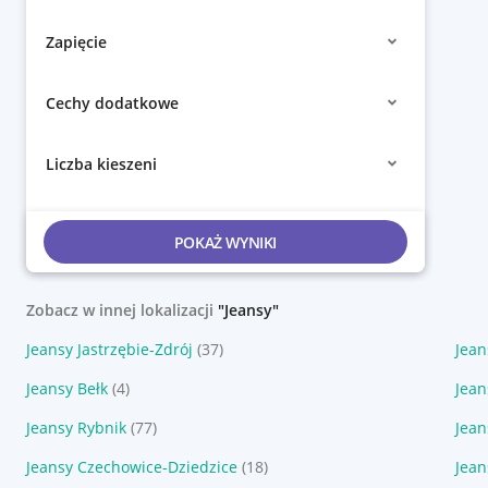
Zapięcie
Cechy dodatkowe
Liczba kieszeni
POKAŻ WYNIKI
Zobacz w innej lokalizacji
"Jeansy"
Jeansy Jastrzębie-Zdrój
(37)
Jean
Jeansy Bełk
(4)
Jean
Jeansy Rybnik
(77)
Jean
Jeansy Czechowice-Dziedzice
(18)
Jean