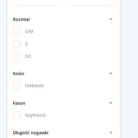
Rozmiar
S/M
S
S/L
Kolor
niebieski
Fason
boyfriend
Długość nogawki