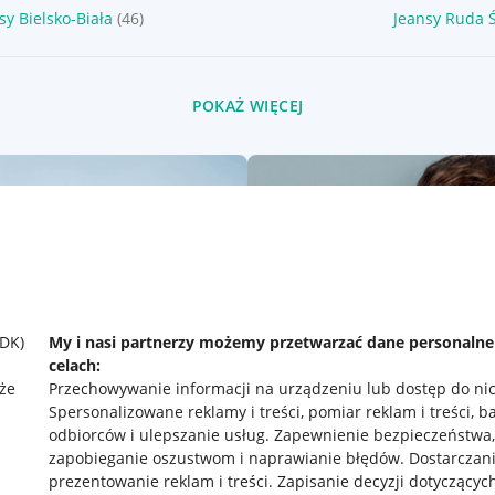
sy Bielsko-Biała
(46)
Jeansy Ruda 
POKAŻ WIĘCEJ
SDK)
My i nasi partnerzy możemy przetwarzać dane personaln
celach:
że
Przechowywanie informacji na urządzeniu lub dostęp do ni
Spersonalizowane reklamy i treści, pomiar reklam i treści, b
odbiorców i ulepszanie usług
.
Zapewnienie bezpieczeństwa,
zapobieganie oszustwom i naprawianie błędów
.
Dostarczani
prezentowanie reklam i treści
.
Zapisanie decyzji dotyczącyc