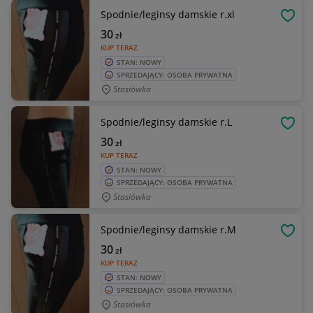
Spodnie/leginsy damskie r.xl
OBSE
30
zł
KUP TERAZ
STAN: NOWY
SPRZEDAJĄCY: OSOBA PRYWATNA
Stasiówka
Spodnie/leginsy damskie r.L
OBSE
30
zł
KUP TERAZ
STAN: NOWY
SPRZEDAJĄCY: OSOBA PRYWATNA
Stasiówka
Spodnie/leginsy damskie r.M
OBSE
30
zł
KUP TERAZ
STAN: NOWY
SPRZEDAJĄCY: OSOBA PRYWATNA
Stasiówka