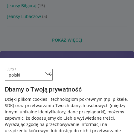
Jeansy Biłgoraj
(15)
Jeansy Lubaczów
(5)
POKAŻ WIĘCEJ
język
Dbamy o Twoją prywatność
Dzięki plikom cookies i technologiom pokrewnym
(np. piksele,
SDK)
oraz przetwarzaniu Twoich danych osobowych
(między
innymi unikalne identyfikatory, dane przeglądarki)
, możemy
zapewnić, że dopasujemy do Ciebie wyświetlane treści.
Wyrażając zgodę na przechowywanie informacji na
urządzeniu końcowym lub dostęp do nich i przetwarzanie