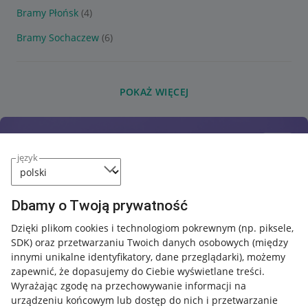
Bramy Płońsk
(4)
Bramy Sochaczew
(6)
POKAŻ WIĘCEJ
język
Dbamy o Twoją prywatność
Dzięki plikom cookies i technologiom pokrewnym
(np. piksele,
SDK)
oraz przetwarzaniu Twoich danych osobowych
(między
innymi unikalne identyfikatory, dane przeglądarki)
, możemy
zapewnić, że dopasujemy do Ciebie wyświetlane treści.
Wyrażając zgodę na przechowywanie informacji na
urządzeniu końcowym lub dostęp do nich i przetwarzanie