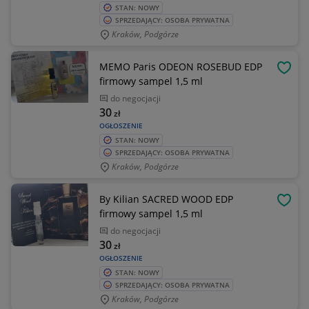
STAN: NOWY
SPRZEDAJĄCY: OSOBA PRYWATNA
Kraków, Podgórze
MEMO Paris ODEON ROSEBUD EDP
OBSE
firmowy sampel 1,5 ml
do negocjacji
30
zł
OGŁOSZENIE
STAN: NOWY
SPRZEDAJĄCY: OSOBA PRYWATNA
Kraków, Podgórze
By Kilian SACRED WOOD EDP
OBSE
firmowy sampel 1,5 ml
do negocjacji
30
zł
OGŁOSZENIE
STAN: NOWY
SPRZEDAJĄCY: OSOBA PRYWATNA
Kraków, Podgórze