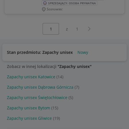
SPRZEDAJĄCY: OSOBA PRYWATNA
Sosnowiec
Wybierz stronę:
Następna strona
z
1
Stan przedmiotu: Zapachy unisex
Nowy
Zobacz w innej lokalizacji
"Zapachy unisex"
Zapachy unisex Katowice
(14)
Zapachy unisex Dąbrowa Górnicza
(7)
Zapachy unisex Świętochłowice
(5)
Zapachy unisex Bytom
(15)
Zapachy unisex Gliwice
(19)