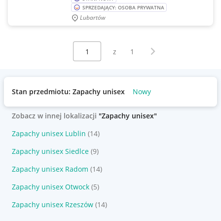
SPRZEDAJĄCY: OSOBA PRYWATNA
Lubartów
Wybierz stronę:
Następna strona
z
1
Stan przedmiotu: Zapachy unisex
Nowy
Zobacz w innej lokalizacji
"Zapachy unisex"
Zapachy unisex Lublin
(14)
Zapachy unisex Siedlce
(9)
Zapachy unisex Radom
(14)
Zapachy unisex Otwock
(5)
Zapachy unisex Rzeszów
(14)